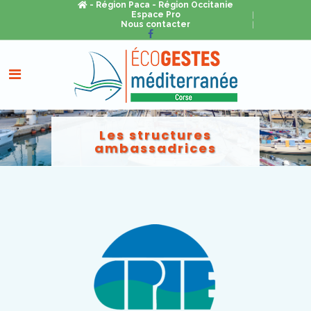
- Région Paca
- Région Occitanie
Espace Pro
Nous contacter
Les structures
ambassadrices