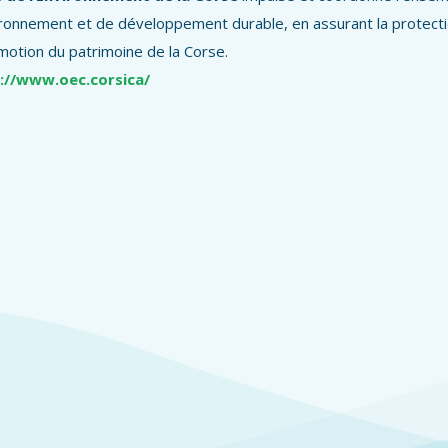
ronnement et de développement durable, en assurant la protection,
motion du patrimoine de la Corse.
://www.oec.corsica/