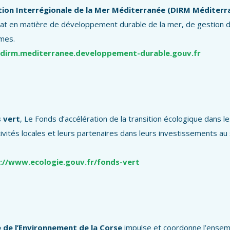
tion Interrégionale de la Mer Méditerranée (DIRM Méditerr
tat en matière de développement durable de la mer, de gestion d
mes.
irm.mediterranee.developpement-durable.gouv.fr
 vert
, Le Fonds d’accélération de la transition écologique dans les
tivités locales et leurs partenaires dans leurs investissements au s
://www.ecologie.gouv.fr/fonds-vert
e de l’Environnement de la Corse
impulse et coordonne l’ensemb