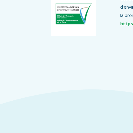
d’envi
la pro
https