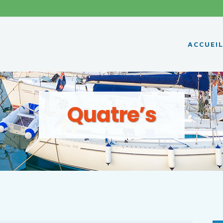
ACCUEI
Quatre’s