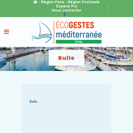
- Région Paca
- Région Occitanie
Espace Pro
Nous contacter
Bulle
Bulle