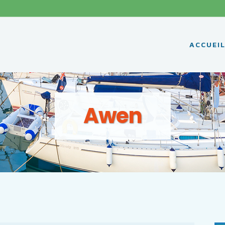
ACCUEI
Awen