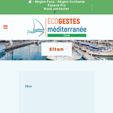
- Région Paca
- Région Occitanie
Espace Pro
Nous contacter
Elton
Elton