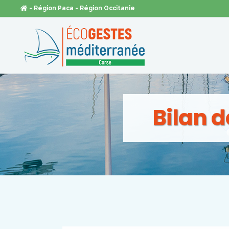
- Région Paca
- Région Occitanie
Bilan 